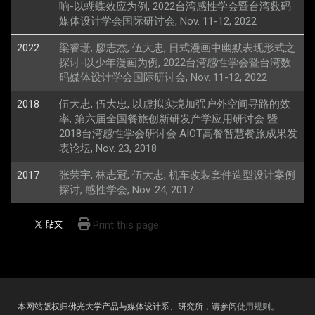
响-以蝴蝶效应为例, 2022台湾感性学会暨台湾数码
媒体设计学会国际研讨会, Nov. 11-12, 2022
2022
梁睿珊, 廖志杰, 伍大忠, 日式漫画中幽默表现形式之
探讨-以少年漫画为例, 2022台湾感性学会暨台湾数
码媒体设计学会国际研讨会, Nov. 11-12, 2022
2018
伍大忠, 伍大忠, 以虚拟实境加强户外空间寻路的效
率, 第六届全国餐旅创新研发产学应用研讨会 暨
2018台湾感性学会研讨会 AIOT高餐智慧餐旅成果发
表论坛, Nov. 23, 2018
2017
张荣宇, 林志冠, 伍大忠, 机车改装套件造型设计案例
探讨, 感性学会, Nov. 24, 2017
Print this page
本网站版权归佛光大学产品与媒体设计系、研究所，请参阅
使用规则
。