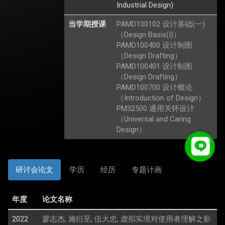
Industrial Design)
当学期授课
PAMD100102 设计基础(一)
（Design Basis(I)）
PAMD100400 设计制图
（Design Drafting）
PAMD100401 设计制图
（Design Drafting）
PAMD100700 设计概论
（Introduction of Design）
PM32500 通用关怀设计
（Universal and Caring
Design）
研讨会论文
学历
经历
专题计画
年度
论文名称
2022
廖志杰, 施衍至, 伍大忠, 虚拟实境对使用者理解之影