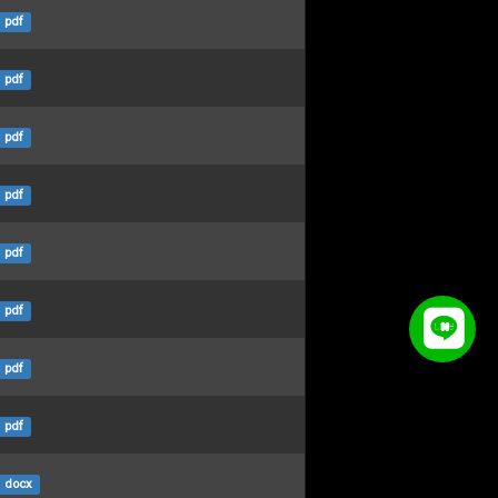
pdf
pdf
pdf
pdf
pdf
pdf
pdf
pdf
docx