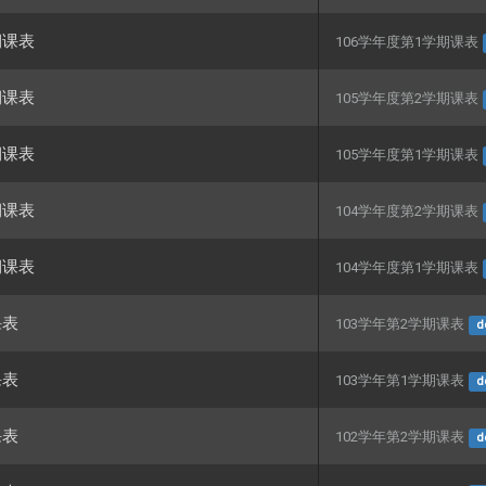
期课表
106学年度第1学期课表
期课表
105学年度第2学期课表
期课表
105学年度第1学期课表
期课表
104学年度第2学期课表
期课表
104学年度第1学期课表
课表
103学年第2学期课表
d
课表
103学年第1学期课表
d
课表
102学年第2学期课表
d