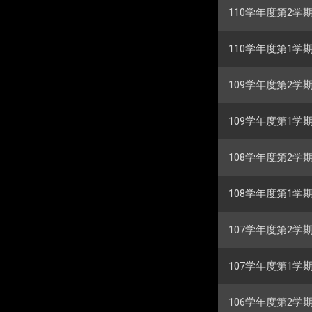
110学年度第2学
110学年度第1学
109学年度第2学
109学年度第1学
108学年度第2学
108学年度第1学
107学年度第2学
107学年度第1学
106学年度第2学