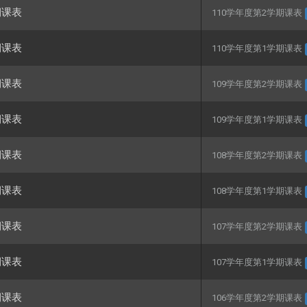
期课表
110学年度第2学期课表
期课表
110学年度第1学期课表
期课表
109学年度第2学期课表
期课表
109学年度第1学期课表
期课表
108学年度第2学期课表
期课表
108学年度第1学期课表
期课表
107学年度第2学期课表
期课表
107学年度第1学期课表
期课表
106学年度第2学期课表