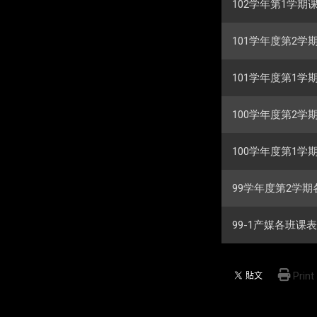
102学年第1学期
101学年度第2学
101学年度第1学
100学年度第2学
100学年度第1学期课
99学年度第2学
99-1产媒各班课表-
Print