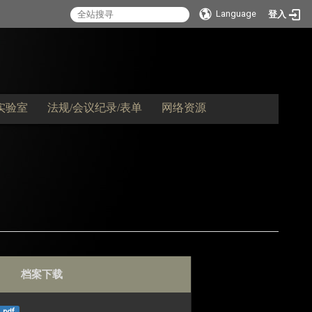
Language
登入
实验室
法规/会议纪录/表单
网络资源
档案下载
pdf