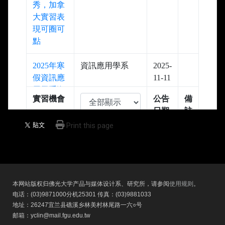
Print this page
本网站版权归佛光大学产品与媒体设计系、研究所，请参阅
使用规则
。
电话：(03)9871000分机25301 传真：(03)9881033
地址：26247宜兰县礁溪乡林美村林尾路一六○号
邮箱：yclin@mail.fgu.edu.tw