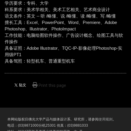
学历要求：专科、大学
科系要求：美术学相关、美术工艺相关、艺术商业设计
语文条件：英文 -- 听 /略懂、说 /略懂、读 /略懂、写 /略懂
擅长工具：Excel、PowerPoint、Word、Premiere、Adobe
Photoshop、Illustrator、PhotoImpact
工作技能：电脑绘图软件操作、广告设计概念、绘图工具与软
件操作
具备证照：Adobe Illustrator、TQC-IP-影像处理Photoshop-实
用级PT1
具备驾照：轻型机车、普通重型机车
Print this page
本网站版权归佛光大学产品与媒体设计系、研究所，请参阅
使用规则
。
电话：(03)9871000分机25301 传真：(03)9881033