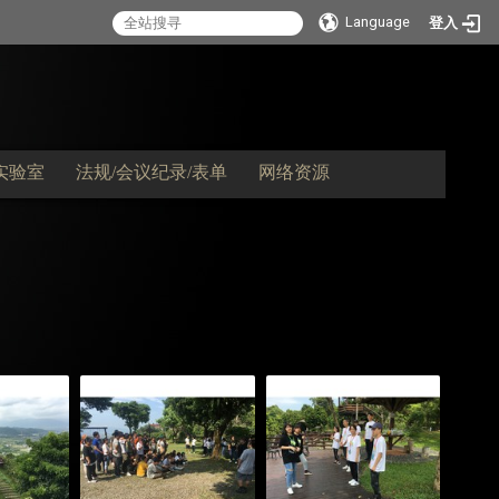
Language
登入
实验室
法规/会议纪录/表单
网络资源