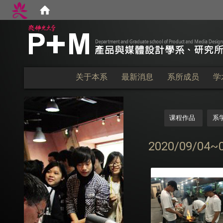
:::
关于本系
最新消息
系所成员
学
:::
课程作品
系
2020/09/0