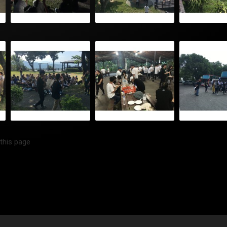
 this page