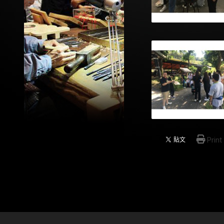
Print