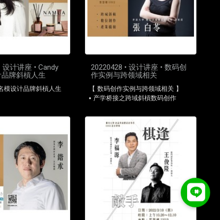
 • 设计讲座 • Candy
20220428 • 设计讲座 • 数码创
计品牌斜槓人生
作实例与跨领域相关
y的名模设计品牌斜槓人生
【 数码创作实例与跨领域相关 】
• 产学桥接之跨域斜槓数码创作