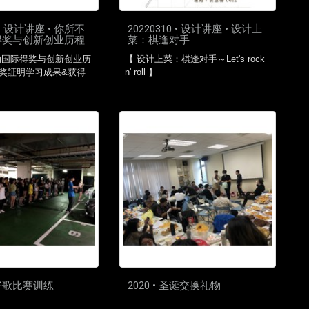
4 • 设计讲座 • 你所不
20220310 • 设计讲座 • 设计上
得奖与创新创业历程
菜：棋逢对手
的国际得奖与创新创业历
【 设计上菜：棋逢对手～Let's rock
得奖証明学习成果&获得
n' roll 】
 三好歌比赛训练
2020 • 圣诞交换礼物