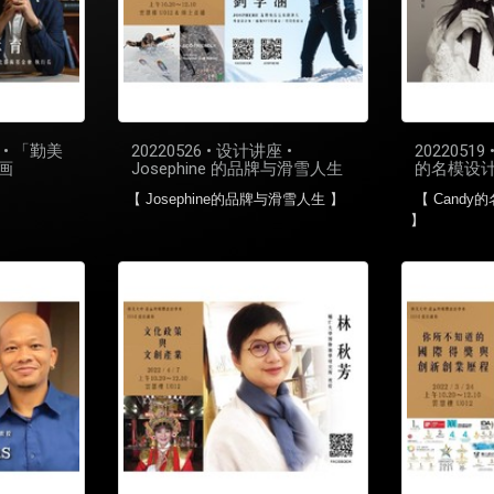
座 • 「勤美
20220526 • 设计讲座 •
20220519
画
Josephine 的品牌与滑雪人生
的名模设
【 Josephine的品牌与滑雪人生 】
【 Cand
】