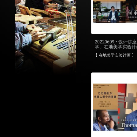
20220609 • 设计讲
学」在地美学实验计
【 在地美学实验计画 】