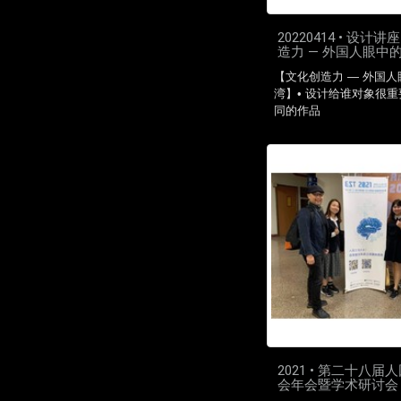
20220414 • 设计讲
造力 — 外国人眼中
【文化创造力 — 外国
湾】• 设计给谁对象很重
同的作品
2021 • 第二十八届
会年会暨学术研讨会