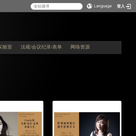
Language
登入
实验室
法规/会议纪录/表单
网络资源