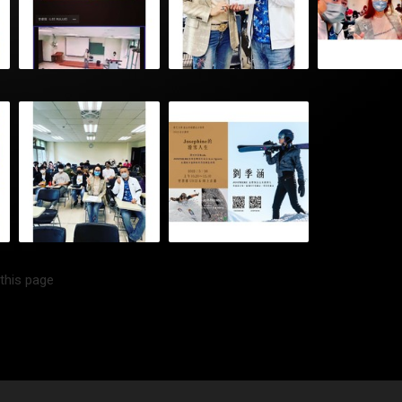
 this page