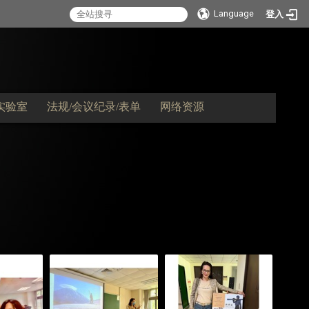
Language
登入
实验室
法规/会议纪录/表单
网络资源