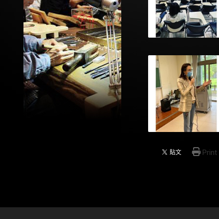
Print