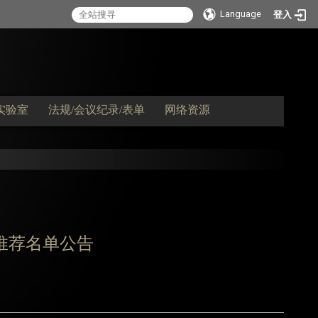
Language
登入
实验室
法规/会议纪录/表单
网络资源
推荐名单公告