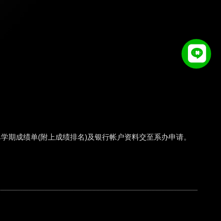
-1单学期成绩单(附上成绩排名)及银行帐户资料交至系办申请。