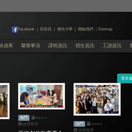
:::
Facebook
回首頁
佛光大學
聯絡我們
Sitemap
|
|
|
|
術成果
榮譽事項
課程資訊
招生資訊
工讀資訊
更多
熱門
2026-07-23
熱門
媒體報導
2026-06-22
媒體報導