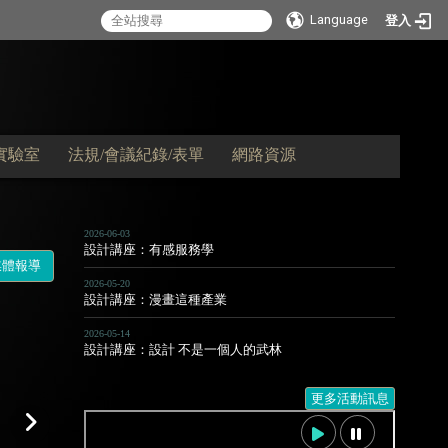
Language
登入
實驗室
法規/會議紀錄/表單
網路資源
2026-06-03
設計講座：有感服務學
媒體報導
2026-05-20
設計講座：漫畫這種產業
2026-05-14
設計講座：設計 不是一個人的武林
更多活動訊息