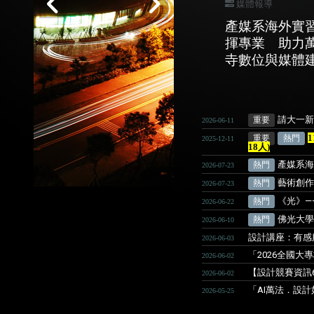
媒體報導
產媒系海外實
揮專業 助力
寺數位與媒體
請大一新
重要
2026-06-11
重要
熱門
2025-12-11
18人)
產媒系
熱門
2026-07-23
藝術創作
熱門
2026-07-23
《光》—
熱門
2026-06-22
佛光大學
熱門
2026-06-10
設計講座：有感
2026-06-03
「2026全國
2026-06-02
【設計競賽資訊6
2026-06-02
「AI萬法．設
2026-05-25