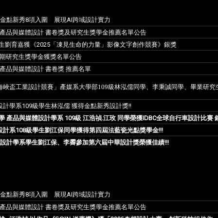
金點新秀8項入圍 展現AI跨域設計實力
學期產品與媒體設計 書卷獎及研究生獎學金推薦名單公告
生劉育嘉獲《2025「凍見生命的力量」影像文字創作競賽》銀獎
1學期研究生獎學金獲獎名單公告
期產品與媒體設計 書卷獎 推薦名單
中國海峽盃工業設計競賽」產媒系大學部109級林泓儒同學、李秉誠同學、畢業研究
計學系109級學生林泓儒 獲得金點新秀設計獎!!
 產品與媒體設計學系 109級 江浩禎.江玫 同學榮獲IDBC全球自行車設計比賽 銀
計系108級學生劉江保同學獲得第四屆法藍瓷光點獎學金!!!
體設計學系學生劉江保、李霽參加第六屆中華設計獎榮獲佳績!!!
金點新秀8項入圍 展現AI跨域設計實力
學期產品與媒體設計 書卷獎及研究生獎學金推薦名單公告