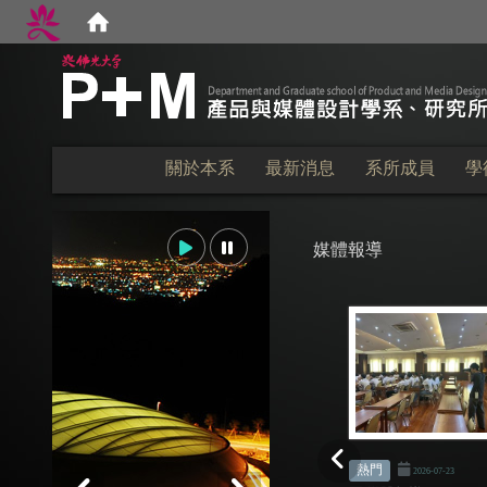
:::
關於本系
最新消息
系所成員
學
媒體報導
熱門
2026-07-23