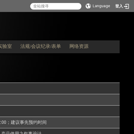
Language
登入
实验室
法规/会议纪录/表单
网络资源
0-12:00；建议事先预约时间
、产品使用之叙事设计