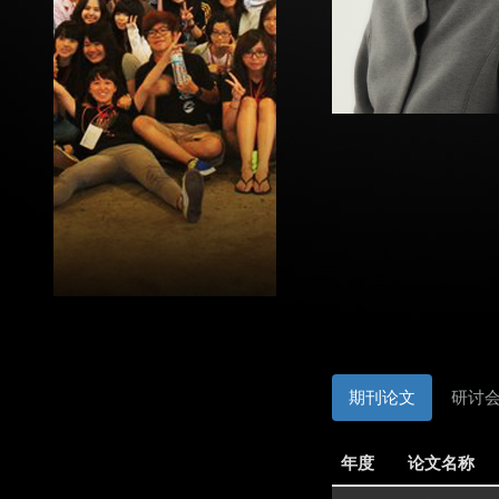
期刊论文
研讨
年度
论文名称