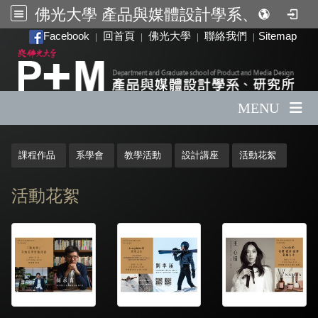
佛光大學 產品與媒體設計學系、研究所
:::
Facebook
回首頁
佛光大學
聯絡我們
Sitemap
|
|
|
|
MENU
:::
課程作品
系學會
教學活動
設計講座
活動花絮
活動花絮