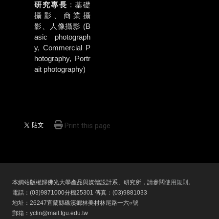
研究專長
: 基礎
攝影、商業攝
影、人像攝影 (B
asic photograph
y, Commercial P
hotography, Portr
ait photography)
Print this page
本網站版權歸佛光大學產品與媒體設計系、研究所，請參閱
使用規則
。
電話：(03)9871000分機25301 傳真：(03)9881033
地址：26247宜蘭縣礁溪鄉林美村林尾路一六○號
郵箱：yclin@mail.fgu.edu.tw