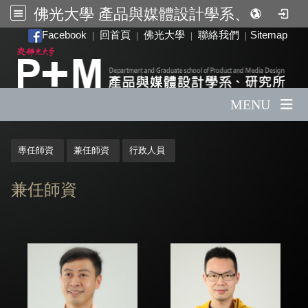
佛光大學 產品與媒體設計學系、研究所
:::
Facebook
回首頁
佛光大學
聯絡我們
Sitemap
|
|
|
|
MENU
:::
專任師資
兼任師資
行政人員
兼任師資