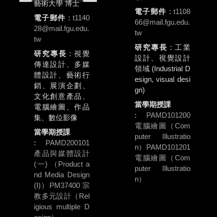
藝術大學 博士
電子郵件
:
t1108
電子郵件
:
t1140
66@mail.fgu.edu.
28@mail.fgu.edu.
tw
tw
研究專長
: 工業
研究專長
: 視覺
設計、視覺設計
傳達設計、多媒
領域 (Industrial D
體設計、藝術行
esign, visual desi
銷、展演企劃、
gn)
文化創意產品、
當學期授課
電腦繪圖、作品
:
PAMD101200
集、數位影像
電腦繪圖（Com
當學期授課
puter Illustratio
:
PAMD200101
n）
PAMD101201
產品與媒體設計
電腦繪圖（Com
(一) （Product a
puter Illustratio
nd Media Design
n）
(I)）
PM37400 宗
教多元設計（Rel
igious multiple D