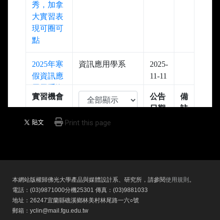
Print this page
本網站版權歸佛光大學產品與媒體設計系、研究所，請參閱
使用規則
。
電話：(03)9871000分機25301 傳真：(03)9881033
地址：26247宜蘭縣礁溪鄉林美村林尾路一六○號
郵箱：yclin@mail.fgu.edu.tw