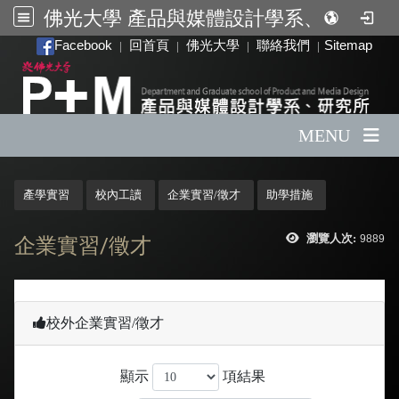
佛光大學 產品與媒體設計學系、研究所
:::
Facebook
回首頁
佛光大學
聯絡我們
Sitemap
|
|
|
|
MENU
:::
產學實習
校內工讀
企業實習/徵才
助學措施
瀏覽人次:
9889
企業實習/徵才