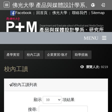
佛光大學 產品與媒體設計學系、研究所
:::
Facebook
回首頁
佛光大學
聯絡我們
Sitemap
|
|
|
|
MENU
:::
產學實習
校內工讀
企業實習/徵才
助學措施
瀏覽人次:
9219
校內工讀