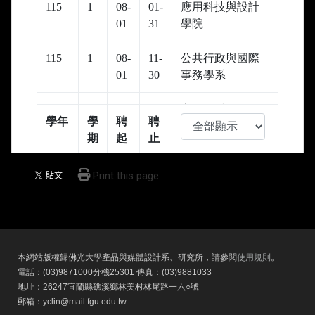
Print this page
本網站版權歸佛光大學產品與媒體設計系、研究所，請參閱
使用規則
。
電話：(03)9871000分機25301 傳真：(03)9881033
地址：26247宜蘭縣礁溪鄉林美村林尾路一六○號
郵箱：yclin@mail.fgu.edu.tw