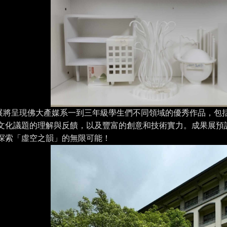
展將呈現佛大產媒系一到三年級學生們不同領域的優秀作品，包
文化議題的理解與反饋，以及豐富的創意和技術實力。成果展預
探索「虛空之韻」的無限可能！