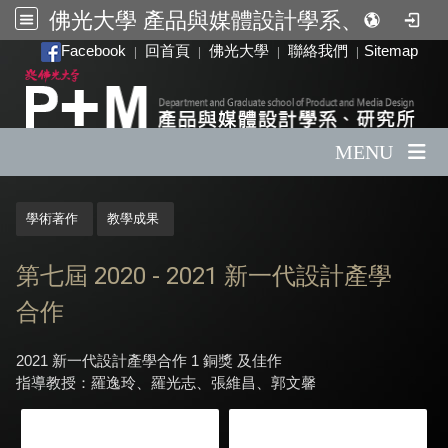
佛光大學 產品與媒體設計學系、研究所
:::
Facebook
回首頁
佛光大學
聯絡我們
Sitemap
|
|
|
|
MENU
:::
學術著作
教學成果
第七屆 2020 - 2021 新一代設計產學
合作
2021 新一代設計產學合作 1 銅獎 及佳作
指導教授：羅逸玲、羅光志、張維昌、郭文馨