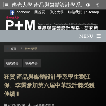
佛光大學 產品與媒體設計學系、研究所
:::
Facebook
回首頁
佛光大學
聯絡我們
Sitemap
|
|
|
|
MENU
首頁
校外榮譽
:::
校內榮譽
校外榮譽
狂賀!產品與媒體設計學系學生劉江
保、李霽參加第六屆中華設計獎榮獲
佳績!!!
2023-10-16
pmd系統管理員