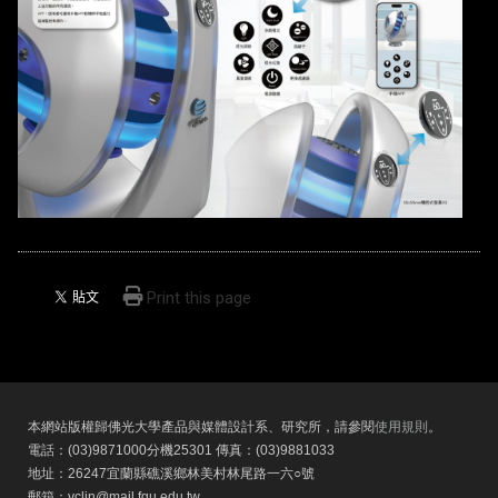
Print this page
本網站版權歸佛光大學產品與媒體設計系、研究所，請參閱
使用規則
。
電話：(03)9871000分機25301 傳真：(03)9881033
地址：26247宜蘭縣礁溪鄉林美村林尾路一六○號
郵箱：yclin@mail.fgu.edu.tw