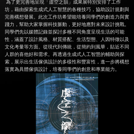
為了更完善地呈現「虛空之韻」成果展特別安排了工作
坊，藉由探索生成式人工智慧的各種技巧，協助設計規劃與
完善構想發展。此次工作坊希望能培養同學們的創造力與實
踐力，幫助大家掌握科技脈動，更好地應對未來設計挑戰。
同學們先以媒體記錄並探討多種不同角度呈現生活的可能
性，涵蓋了設計風格、材質搭配、生活型態、人因特徵以及
文化考量等方面。從現代到傳統，從簡約到風華，貼近不同
人群的喜他好和需求。再透過生成式人工智慧的輔助與探
索，展示出生活傢俱設計的多樣性和豐富性，進一步將構想
落實為具體傢俱設計，培養同學們的創意和專業能力。