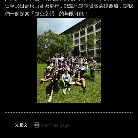
日至
16
日於松山菸廠舉行，誠摯地邀請貴賓蒞臨參加，讓我
們一起探索「虛空之韻」的無限可能！
Print this page