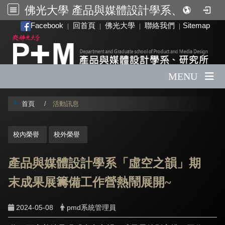
佛光大學 產品與媒體設計學系、研究所
:::
Facebook
回首頁
佛光大學
聯絡我們
Sitemap
|
|
|
|
MENU
首頁
活動訊息
:::
校內榮譽
校外榮譽
產品與媒體設計學系「虛空之韻」期
末成果展籌備工作營熱鬧展開~
2024-05-08
pmd系統管理員