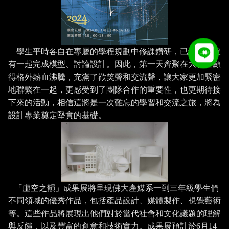
學生平時各自在專屬的學程規劃中修課鑽研，已經許久沒
有一起完成模型、討論設計。因此，第一天齊聚在大教室顯
得格外熱血沸騰，充滿了歡笑聲和交流聲，讓大家更加緊密
地聯繫在一起，更感受到了團隊合作的重要性，也更期待接
下來的活動，相信這將是一次難忘的學習和交流之旅，將為
設計專業奠定堅實的基礎。
「虛空之韻」成果展將呈現佛大產媒系一到三年級學生們
不同領域的優秀作品，包括產品設計、媒體製作、視覺藝術
等。這些作品將展現出他們對於當代社會和文化議題的理解
與反饋，以及豐富的創意和技術實力。成果展預計於
6
月
14