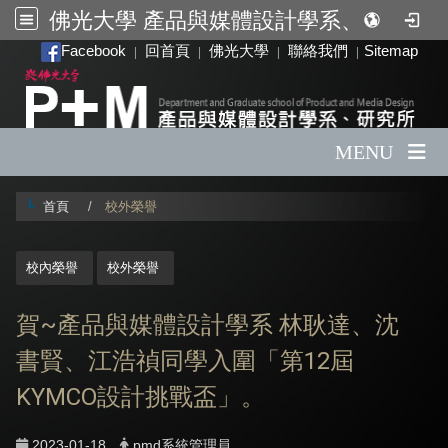
佛光大學 產品與媒體設計學系、研究所
:::
Facebook
回首頁
佛光大學
聯絡我們
Sitemap
|
|
|
|
MENU
首頁
校外榮譽
:::
校內榮譽
校外榮譽
賀~產品與媒體設計學系 林耿達、沈
書賢、江浩禎同學入圍「第12屆
KYMCO設計挑戰盃」。
2023-01-18
pmd系統管理員