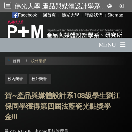
佛光大學 產品與媒體設計學系、研究所
:::
Facebook
回首頁
佛光大學
聯絡我們
Sitemap
|
|
|
|
MENU
首頁
校外榮譽
:::
校內榮譽
校外榮譽
賀~產品與媒體設計系108級學生劉江
保同學獲得第四屆法藍瓷光點獎學
金!!!
2023-11-06
pmd系統管理員