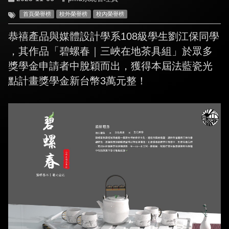
首頁榮譽榜
校外榮譽榜
校內榮譽榜
恭禧產品與媒體設計學系108級學生劉江保同學
，其作品「碧螺春｜三峽在地茶具組」於眾多
獎學金申請者中脫穎而出，獲得本屆法藍瓷光
點計畫獎學金新台幣3萬元整！