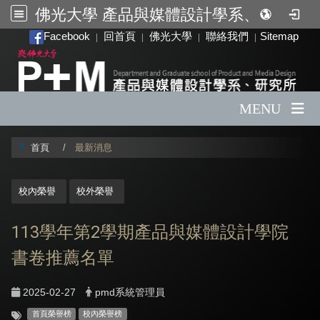
佛光大學 產品與媒體設計學系、研究所
:::
Facebook
回首頁
佛光大學
聯絡我們
Sitemap
|
|
|
|
MENU
首頁
最新消息
:::
校內榮譽
校外榮譽
113學年第2學期產品與媒體設計學院
書卷推薦名單
2025-02-27
pmd系統管理員
首頁榮譽榜
校內榮譽榜