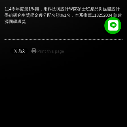
114學年度第1學期，用科技與設計學院碩士班產品與媒體設計
學組研究生獎學金獲分配名額為1名，本系推薦113252004 陳建
源同學獲獎
Print this page