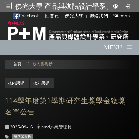
佛光大學 產品與媒體設計學系、研究所
:::
Facebook
回首頁
佛光大學
聯絡我們
Sitemap
|
|
|
|
MENU
首頁
校內榮譽榜
:::
校內榮譽
校外榮譽
114學年度第1學期研究生獎學金獲獎
名單公告
2025-09-16
pmd系統管理員
校內榮譽榜