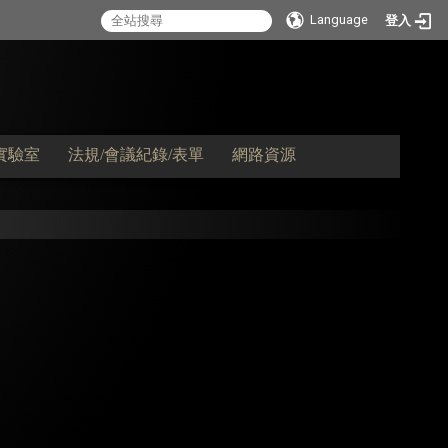
Language
登入
實驗室
法規/會議紀錄/表單
網路資源