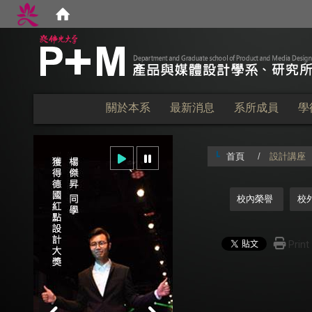
:::
關於本系
最新消息
系所成員
學
首頁
設計講座
:::
校內榮譽
校
Print