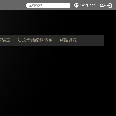
Language
登入
實驗室
法規/會議紀錄/表單
網路資源