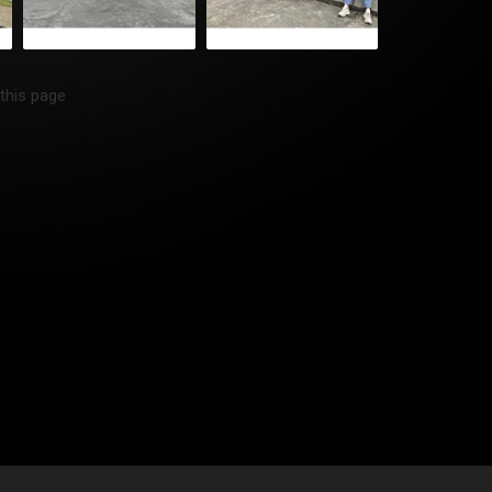
 this page