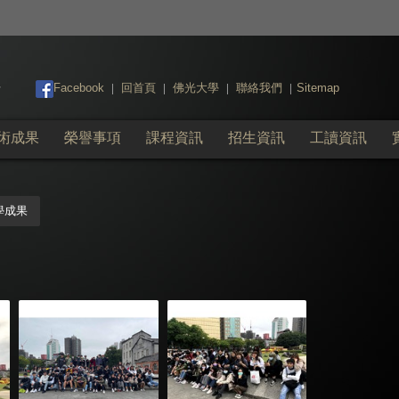
:::
Facebook
回首頁
佛光大學
聯絡我們
Sitemap
|
|
|
|
術成果
榮譽事項
課程資訊
招生資訊
工讀資訊
學成果