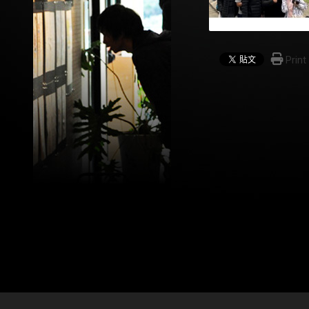
Print