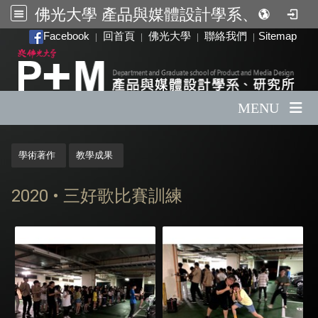
佛光大學 產品與媒體設計學系、研究所
:::
Facebook
回首頁
佛光大學
聯絡我們
Sitemap
|
|
|
|
MENU
:::
學術著作
教學成果
2020 • 三好歌比賽訓練