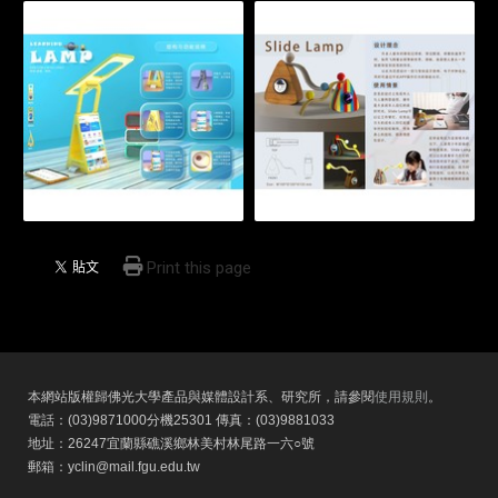
Print this page
本網站版權歸佛光大學產品與媒體設計系、研究所，請參閱
使用規則
。
電話：(03)9871000分機25301 傳真：(03)9881033
地址：26247宜蘭縣礁溪鄉林美村林尾路一六○號
郵箱：yclin@mail.fgu.edu.tw