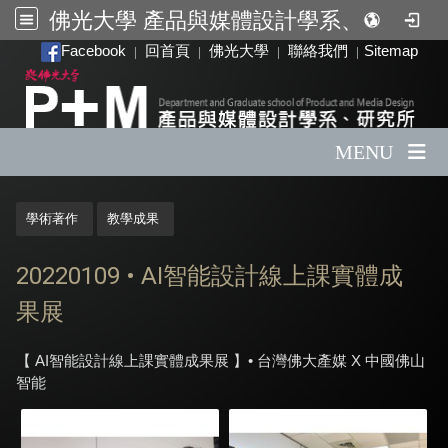
佛光大學 產品與媒體設計學系、研究所
:::
Facebook
回首頁
佛光大學
聯絡我們
Sitemap
|
|
|
|
MENU
:::
學術著作
教學成果
20220109 • AI智能設計線上課實體成
果展
【 AI智能設計線上課實體成果展 】• 台灣佛大產媒 X 中國佛山
智能