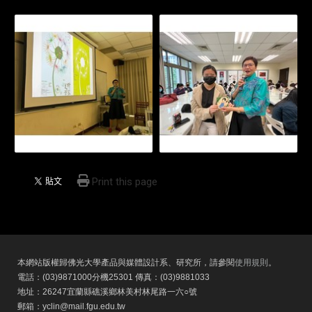
Print this page
本網站版權歸佛光大學產品與媒體設計系、研究所，請參閱
使用規則
。
電話：(03)9871000分機25301 傳真：(03)9881033
地址：26247宜蘭縣礁溪鄉林美村林尾路一六○號
郵箱：yclin@mail.fgu.edu.tw