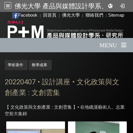
佛光大學 產品與媒體設計學系、研究所
:::
Facebook
回首頁
佛光大學
聯絡我們
Sitemap
|
|
|
|
MENU
:::
學術著作
教學成果
20220407 • 設計講座 • 文化政策與文
創產業 : 文創雲集
【 文化政策與文創產業 : 文創雲集 】• 在地礁溪藝術人。志業
空前大集錦